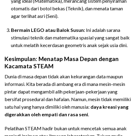
yang ideal (Matematika), merancang sistem penyiraman
otomatis dari botol bekas (Teknik), dan menata taman
agar terlihat asri (Seni).
Bermain LEGO atau Balok Susun:
Ini adalah sarana
stimulasi teknik dan matematika spasial yang sangat baik
untuk melatih kecerdasan geometris anak sejak usia dini.
Kesimpulan: Menatap Masa Depan dengan
Kacamata STEAM
Dunia di masa depan tidak akan kekurangan data maupun
informasi. Kita berada di ambang era di mana mesin-mesin
pintar dapat mengambil alih pekerjaan-pekerjaan yang
bersifat prosedural dan hafalan. Namun, mesin tidak memiliki
satu hal yang hanya dimiliki oleh manusia:
daya kreasi yang
digerakkan oleh empati dan rasa seni
.
Pelatihan STEAM hadir bukan untuk mencetak semua anak
menjadi insinyur atau ilmuwan laboratorium. Tujuan mulia