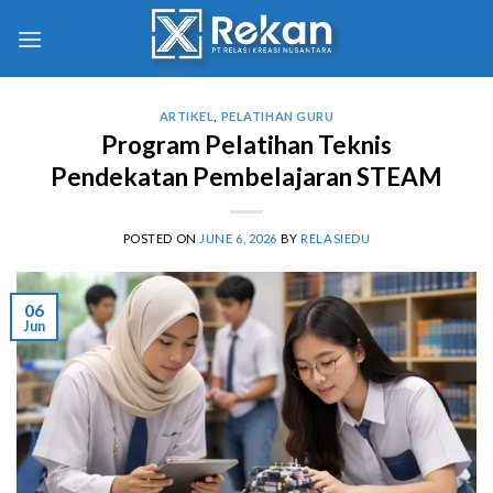
ARTIKEL
,
PELATIHAN GURU
Program Pelatihan Teknis
Pendekatan Pembelajaran STEAM
POSTED ON
JUNE 6, 2026
BY
RELASIEDU
06
Jun