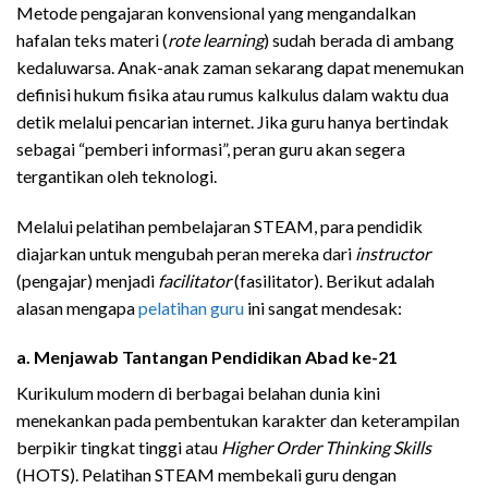
Metode pengajaran konvensional yang mengandalkan
hafalan teks materi (
rote learning
) sudah berada di ambang
kedaluwarsa. Anak-anak zaman sekarang dapat menemukan
definisi hukum fisika atau rumus kalkulus dalam waktu dua
detik melalui pencarian internet. Jika guru hanya bertindak
sebagai “pemberi informasi”, peran guru akan segera
tergantikan oleh teknologi.
Melalui pelatihan pembelajaran STEAM, para pendidik
diajarkan untuk mengubah peran mereka dari
instructor
(pengajar) menjadi
facilitator
(fasilitator). Berikut adalah
alasan mengapa
pelatihan guru
ini sangat mendesak:
a. Menjawab Tantangan Pendidikan Abad ke-21
Kurikulum modern di berbagai belahan dunia kini
menekankan pada pembentukan karakter dan keterampilan
berpikir tingkat tinggi atau
Higher Order Thinking Skills
(HOTS). Pelatihan STEAM membekali guru dengan