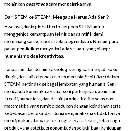
melainkan
bagaimana
cara mengajarkannya.
Dari STEM ke STEAM: Mengapa Harus Ada Seni?
Awalnya, dunia global berfokus pada STEM untuk
menggenjot kemampuan teknis dan saintifik demi
memenangkan kompetisi teknologi industri. Namun, para
pakar pendidikan menyadari ada sesuatu yang hilang:
humanisme dan kreativitas
.
Tanpa seni dan desain, teknologi sering kali menjadi kaku,
dingin, dan sulit digunakan oleh manusia. Seni (
Arts
) dalam
STEAM bertindak sebagai jembatan yang humanis. Seni
mencakup komunikasi visual, seni pertunjukan, penulisan
kreatif, humaniora, dan desain produk. Ketika sains dan
matematika yang rumit dipadukan dengan keindahan serta
kebebasan berpikir dari dunia seni, anak-anak tidak hanya
menciptakan alat yang berfungsi secara teknis, tetapi juga
produk yang estetis, ergonomis, dan solutif bagi kehidupan