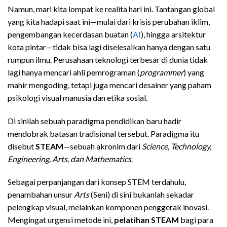
Namun, mari kita lompat ke realita hari ini. Tantangan global
yang kita hadapi saat ini—mulai dari krisis perubahan iklim,
pengembangan kecerdasan buatan (
AI
), hingga arsitektur
kota pintar—tidak bisa lagi diselesaikan hanya dengan satu
rumpun ilmu. Perusahaan teknologi terbesar di dunia tidak
lagi hanya mencari ahli pemrograman (
programmer
) yang
mahir mengoding, tetapi juga mencari desainer yang paham
psikologi visual manusia dan etika sosial.
Di sinilah sebuah paradigma pendidikan baru hadir
mendobrak batasan tradisional tersebut. Paradigma itu
disebut
STEAM
—sebuah akronim dari
Science, Technology,
Engineering, Arts, dan Mathematics
.
Sebagai perpanjangan dari konsep STEM terdahulu,
penambahan unsur
Arts
(Seni) di sini bukanlah sekadar
pelengkap visual, melainkan komponen penggerak inovasi.
Mengingat urgensi metode ini,
pelatihan STEAM
bagi para