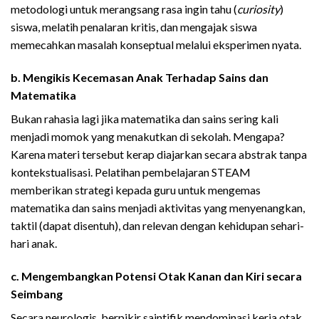
metodologi untuk merangsang rasa ingin tahu (
curiosity
)
siswa, melatih penalaran kritis, dan mengajak siswa
memecahkan masalah konseptual melalui eksperimen nyata.
b. Mengikis Kecemasan Anak Terhadap Sains dan
Matematika
Bukan rahasia lagi jika matematika dan sains sering kali
menjadi momok yang menakutkan di sekolah. Mengapa?
Karena materi tersebut kerap diajarkan secara abstrak tanpa
kontekstualisasi. Pelatihan pembelajaran STEAM
memberikan strategi kepada guru untuk mengemas
matematika dan sains menjadi aktivitas yang menyenangkan,
taktil (dapat disentuh), dan relevan dengan kehidupan sehari-
hari anak.
c. Mengembangkan Potensi Otak Kanan dan Kiri secara
Seimbang
Secara neurologis, berpikir saintifik mendominasi kerja otak