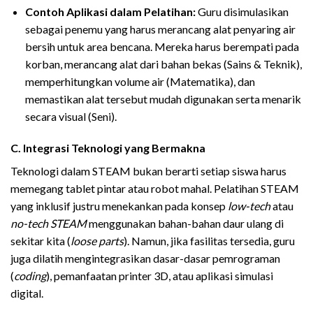
Contoh Aplikasi dalam Pelatihan:
Guru disimulasikan
sebagai penemu yang harus merancang alat penyaring air
bersih untuk area bencana. Mereka harus berempati pada
korban, merancang alat dari bahan bekas (Sains & Teknik),
memperhitungkan volume air (Matematika), dan
memastikan alat tersebut mudah digunakan serta menarik
secara visual (Seni).
C. Integrasi Teknologi yang Bermakna
Teknologi dalam STEAM bukan berarti setiap siswa harus
memegang tablet pintar atau robot mahal. Pelatihan STEAM
yang inklusif justru menekankan pada konsep
low-tech
atau
no-tech STEAM
menggunakan bahan-bahan daur ulang di
sekitar kita (
loose parts
). Namun, jika fasilitas tersedia, guru
juga dilatih mengintegrasikan dasar-dasar pemrograman
(
coding
), pemanfaatan printer 3D, atau aplikasi simulasi
digital.