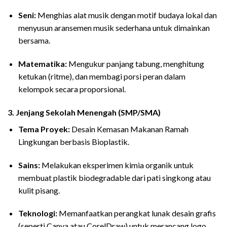
Seni:
Menghias alat musik dengan motif budaya lokal dan
menyusun aransemen musik sederhana untuk dimainkan
bersama.
Matematika:
Mengukur panjang tabung, menghitung
ketukan (ritme), dan membagi porsi peran dalam
kelompok secara proporsional.
3. Jenjang Sekolah Menengah (SMP/SMA)
Tema Proyek:
Desain Kemasan Makanan Ramah
Lingkungan berbasis Bioplastik.
Sains:
Melakukan eksperimen kimia organik untuk
membuat plastik biodegradable dari pati singkong atau
kulit pisang.
Teknologi:
Memanfaatkan perangkat lunak desain grafis
(seperti Canva atau CorelDraw) untuk merancang logo