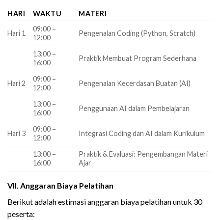
HARI
WAKTU
MATERI
09:00 –
Hari 1
Pengenalan Coding (Python, Scratch)
12:00
13:00 –
Praktik Membuat Program Sederhana
16:00
09:00 –
Hari 2
Pengenalan Kecerdasan Buatan (AI)
12:00
13:00 –
Penggunaan AI dalam Pembelajaran
16:00
09:00 –
Hari 3
Integrasi Coding dan AI dalam Kurikulum
12:00
13:00 –
Praktik & Evaluasi: Pengembangan Materi
16:00
Ajar
VII. Anggaran Biaya Pelatihan
Berikut adalah estimasi anggaran biaya pelatihan untuk 30
peserta: