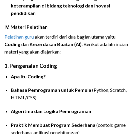
keterampilan di bidang teknologi dan inovasi
pendidikan
IV. Materi Pelatihan
Pelatihan guru
akan terdiri dari dua bagian utama yaitu
Coding
dan
Kecerdasan Buatan (AI)
. Berikut adalah rincian
materi yang akan diajarkan:
1.
Pengenalan Coding
Apa itu Coding?
Bahasa Pemrograman untuk Pemula
(Python, Scratch,
HTML/CSS)
Algoritma dan Logika Pemrograman
Praktik Membuat Program Sederhana
(contoh: game
sederhana, aplikasi penghitungan)