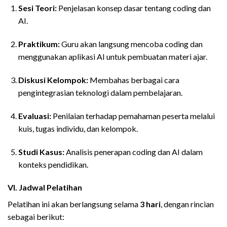
Sesi Teori:
Penjelasan konsep dasar tentang coding dan
AI.
Praktikum:
Guru akan langsung mencoba coding dan
menggunakan aplikasi AI untuk pembuatan materi ajar.
Diskusi Kelompok:
Membahas berbagai cara
pengintegrasian teknologi dalam pembelajaran.
Evaluasi:
Penilaian terhadap pemahaman peserta melalui
kuis, tugas individu, dan kelompok.
Studi Kasus:
Analisis penerapan coding dan AI dalam
konteks pendidikan.
VI. Jadwal Pelatihan
Pelatihan ini akan berlangsung selama
3 hari
, dengan rincian
sebagai berikut: