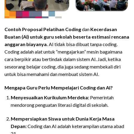
Contoh Proposal Pelatihan
Coding
dan
Kecerdasan
Buatan (AI) untuk guru sekolah beserta estimasi rencana
anggaran biayanya.
AI tidak bisa dibuat tanpa coding.
Coding adalah alat untuk “mengajarkan” mesin bagaimana
cara berpikir atau bertindak dalam sistem AI. Jadi, ketika
seseorang belajar coding, dia juga sedang membekali diri
untuk bisa memahami dan membuat sistem AI.
Mengapa Guru Perlu Mempelajari Coding dan AI?
Menyesuaikan Kurikulum Merdeka:
Pemerintah
mendorong penguatan literasi digital di sekolah.
Mempersiapkan Siswa untuk Dunia Kerja Masa
Depan:
Coding dan AI adalah keterampilan utama abad
21.