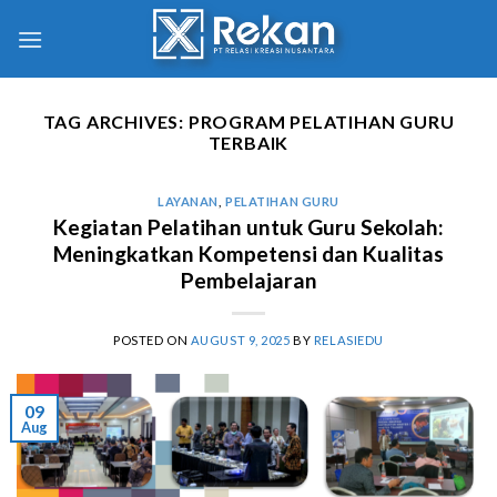
TAG ARCHIVES:
PROGRAM PELATIHAN GURU
TERBAIK
LAYANAN
,
PELATIHAN GURU
Kegiatan Pelatihan untuk Guru Sekolah:
Meningkatkan Kompetensi dan Kualitas
Pembelajaran
POSTED ON
AUGUST 9, 2025
BY
RELASIEDU
09
Aug