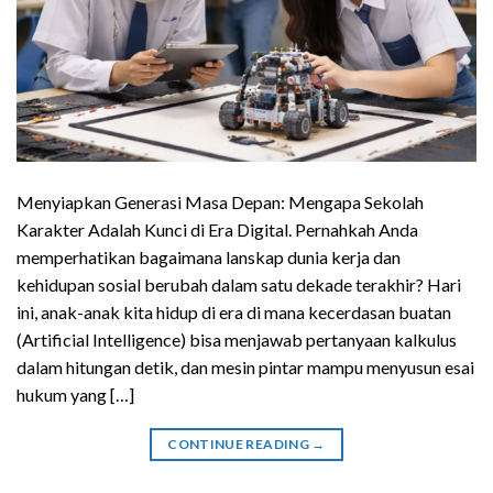
Menyiapkan Generasi Masa Depan: Mengapa Sekolah
Karakter Adalah Kunci di Era Digital. Pernahkah Anda
memperhatikan bagaimana lanskap dunia kerja dan
kehidupan sosial berubah dalam satu dekade terakhir? Hari
ini, anak-anak kita hidup di era di mana kecerdasan buatan
(Artificial Intelligence) bisa menjawab pertanyaan kalkulus
dalam hitungan detik, dan mesin pintar mampu menyusun esai
hukum yang […]
CONTINUE READING
→