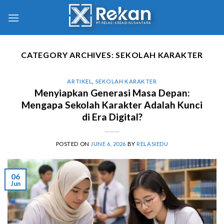
CATEGORY ARCHIVES:
SEKOLAH KARAKTER
ARTIKEL
,
SEKOLAH KARAKTER
Menyiapkan Generasi Masa Depan:
Mengapa Sekolah Karakter Adalah Kunci
di Era Digital?
POSTED ON
JUNE 6, 2026
BY
RELASIEDU
06
Jun