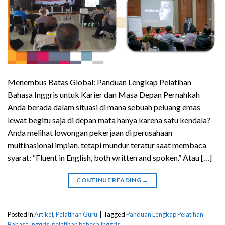
Menembus Batas Global: Panduan Lengkap Pelatihan
Bahasa Inggris untuk Karier dan Masa Depan Pernahkah
Anda berada dalam situasi di mana sebuah peluang emas
lewat begitu saja di depan mata hanya karena satu kendala?
Anda melihat lowongan pekerjaan di perusahaan
multinasional impian, tetapi mundur teratur saat membaca
syarat: “Fluent in English, both written and spoken.” Atau […]
CONTINUE READING
→
Posted in
Artikel
,
Pelatihan Guru
|
Tagged
Panduan Lengkap Pelatihan
Bahasa Inggris
,
pelatihan bahasa Inggris