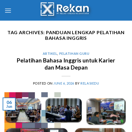
TAG ARCHIVES:
PANDUAN LENGKAP PELATIHAN
BAHASA INGGRIS
ARTIKEL
,
PELATIHAN GURU
Pelatihan Bahasa Inggris untuk Karier
dan Masa Depan
POSTED ON
JUNE 6, 2026
BY
RELASIEDU
06
Jun