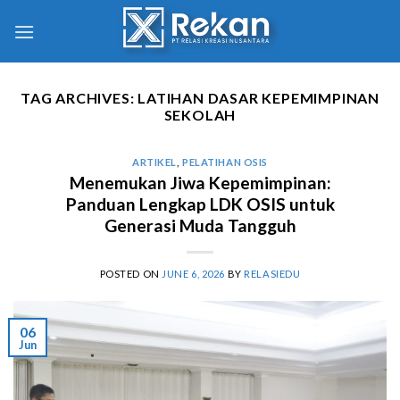
TAG ARCHIVES:
LATIHAN DASAR KEPEMIMPINAN
SEKOLAH
ARTIKEL
,
PELATIHAN OSIS
Menemukan Jiwa Kepemimpinan:
Panduan Lengkap LDK OSIS untuk
Generasi Muda Tangguh
POSTED ON
JUNE 6, 2026
BY
RELASIEDU
06
Jun