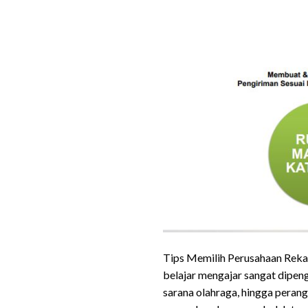
Tips Memilih Perusahaan Rekan
belajar mengajar sangat dipenga
sarana olahraga, hingga peran