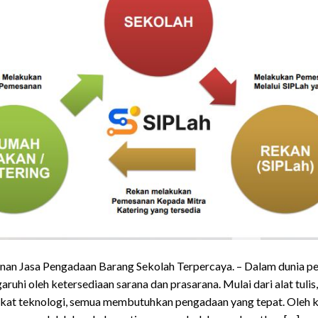
an Jasa Pengadaan Barang Sekolah Terpercaya. – Dalam dunia pe
ruhi oleh ketersediaan sarana dan prasarana. Mulai dari alat tulis
gkat teknologi, semua membutuhkan pengadaan yang tepat. Oleh ka