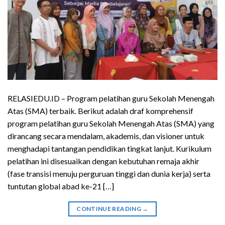
RELASIEDU.ID – Program pelatihan guru Sekolah Menengah
Atas (SMA) terbaik. Berikut adalah draf komprehensif
program pelatihan guru Sekolah Menengah Atas (SMA) yang
dirancang secara mendalam, akademis, dan visioner untuk
menghadapi tantangan pendidikan tingkat lanjut. Kurikulum
pelatihan ini disesuaikan dengan kebutuhan remaja akhir
(fase transisi menuju perguruan tinggi dan dunia kerja) serta
tuntutan global abad ke-21 […]
CONTINUE READING
→