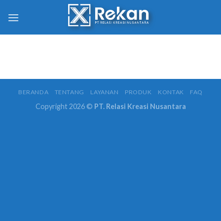
BERANDA
TENTANG
LAYANAN
PRODUK
KONTAK
FAQ
Copyright 2026 ©
PT. Relasi Kreasi Nusantara