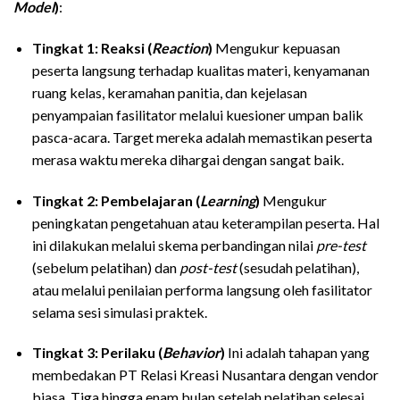
Model
)
:
Tingkat 1: Reaksi (
Reaction
)
Mengukur kepuasan
peserta langsung terhadap kualitas materi, kenyamanan
ruang kelas, keramahan panitia, dan kejelasan
penyampaian fasilitator melalui kuesioner umpan balik
pasca-acara. Target mereka adalah memastikan peserta
merasa waktu mereka dihargai dengan sangat baik.
Tingkat 2: Pembelajaran (
Learning
)
Mengukur
peningkatan pengetahuan atau keterampilan peserta. Hal
ini dilakukan melalui skema perbandingan nilai
pre-test
(sebelum pelatihan) dan
post-test
(sesudah pelatihan),
atau melalui penilaian performa langsung oleh fasilitator
selama sesi simulasi praktek.
Tingkat 3: Perilaku (
Behavior
)
Ini adalah tahapan yang
membedakan PT Relasi Kreasi Nusantara dengan vendor
biasa. Tiga hingga enam bulan setelah pelatihan selesai,