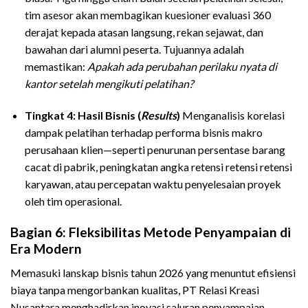
tim asesor akan membagikan kuesioner evaluasi 360
derajat kepada atasan langsung, rekan sejawat, dan
bawahan dari alumni peserta. Tujuannya adalah
memastikan:
Apakah ada perubahan perilaku nyata di
kantor setelah mengikuti pelatihan?
Tingkat 4: Hasil Bisnis (
Results
)
Menganalisis korelasi
dampak pelatihan terhadap performa bisnis makro
perusahaan klien—seperti penurunan persentase barang
cacat di pabrik, peningkatan angka retensi retensi retensi
karyawan, atau percepatan waktu penyelesaian proyek
oleh tim operasional.
Bagian 6: Fleksibilitas Metode Penyampaian di
Era Modern
Memasuki lanskap bisnis tahun 2026 yang menuntut efisiensi
biaya tanpa mengorbankan kualitas, PT Relasi Kreasi
Nusantara menghadirkan inovasi saluran penyampaian