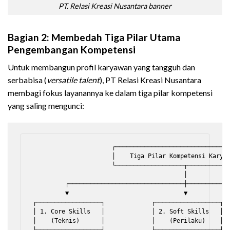
PT. Relasi Kreasi Nusantara banner
Bagian 2: Membedah Tiga Pilar Utama
Pengembangan Kompetensi
Untuk membangun profil karyawan yang tangguh dan
serbabisa (
versatile talent
), PT Relasi Kreasi Nusantara
membagi fokus layanannya ke dalam tiga pilar kompetensi
yang saling mengunci:
                      ┌────────────────────────────────
                      │    Tiga Pilar Kompetensi Karyaw
                      └───────────────────┬────────────
                                          │

         ┌────────────────────────────────┼────────────
         ▼                                ▼            
┌──────────────────┐             ┌──────────────────┐  
│ 1. Core Skills   │             │ 2. Soft Skills   │  
│    (Teknis)      │             │    (Perilaku)    │  