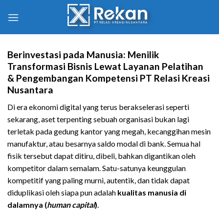
Berinvestasi pada Manusia: Menilik
Transformasi Bisnis Lewat Layanan Pelatihan
& Pengembangan Kompetensi PT Relasi Kreasi
Nusantara
Di era ekonomi digital yang terus berakselerasi seperti
sekarang, aset terpenting sebuah organisasi bukan lagi
terletak pada gedung kantor yang megah, kecanggihan mesin
manufaktur, atau besarnya saldo modal di bank. Semua hal
fisik tersebut dapat ditiru, dibeli, bahkan digantikan oleh
kompetitor dalam semalam. Satu-satunya keunggulan
kompetitif yang paling murni, autentik, dan tidak dapat
diduplikasi oleh siapa pun adalah
kualitas manusia di
dalamnya (
human capital
)
.