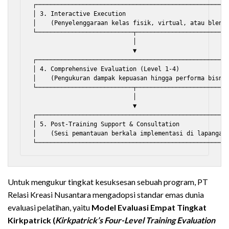
┌──────────────────────────────────────────────────────
│ 3. Interactive Execution                             
│    (Penyelenggaraan kelas fisik, virtual, atau blende
└───────────────────────────┬──────────────────────────
                            │

                            ▼

┌──────────────────────────────────────────────────────
│ 4. Comprehensive Evaluation (Level 1-4)              
│    (Pengukuran dampak kepuasan hingga performa bisnis
└───────────────────────────┬──────────────────────────
                            │

                            ▼

┌──────────────────────────────────────────────────────
│ 5. Post-Training Support & Consultation              
│    (Sesi pemantauan berkala implementasi di lapangan)
Untuk mengukur tingkat kesuksesan sebuah program, PT
Relasi Kreasi Nusantara mengadopsi standar emas dunia
evaluasi pelatihan, yaitu
Model Evaluasi Empat Tingkat
Kirkpatrick (
Kirkpatrick’s Four-Level Training Evaluation