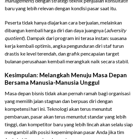
management
) dengan strategi teknik penjualan konsultatif
baru yang lebih relevan dengan kondisi pasar saat itu.
Peserta tidak hanya diajarkan cara berjualan, melainkan
dibangun kembali harga diri dan daya juangnya (
adversity
quotient
). Dampak dari program ini terasa instan: suasana
kerja kembali optimis, angka pengunduran diri staf turun
drastis ke level terendah, dan grafik pencapaian target
bulanan perusahaan kembali merangkak naik secara stabil.
Kesimpulan: Melangkah Menuju Masa Depan
Bersama Manusia-Manusia Unggul
Masa depan bisnis tidak akan pernah ramah bagi organisasi
yang memilih jalan stagnan dan berpuas diri dengan
kompetensi hari ini. Teknologi akan terus menuntut
pembaruan, pasar akan terus menuntut standar yang lebih
tinggi, dan kompetitor baru yang lebih lincah akan selalu siap
mengambil alih posisi kepemimpinan pasar Anda jika tim