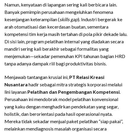
Namun, kenyataan di lapangan sering kali berbicara lain.
Banyak pemimpin perusahaan mengeluhkan fenomena
kesenjangan keterampilan (
skills gap
). Industri bergerak ke
arah otomatisasi dan kecerdasan buatan, sementara
kompetensi tim kerja masih tertahan di pola pikir dekade lalu.
Di sisi lain, program pelatihan internal yang diadakan secara
mandiri sering kali berakhir sebagai formalitas yang
menjemukan—sekadar pemenuhan KPI tahunan bagian HRD
tanpa adanya dampak riil bagi produktivitas bisnis.
Menjawab tantangan krusial ini,
PT Relasi Kreasi
Nusantara
hadir sebagai mitra strategis korporasi melalui
lini layanan
Pelatihan dan Pengembangan Kompetensi
.
Perusahaan ini mendobrak model pelatihan konvensional
yang kaku dengan menghadirkan pendekatan yang segar,
holistik, dan berorientasi pada hasil operasional nyata.
Mereka tidak sekadar menjual paket pelatihan “siap pakai”,
melainkan mendiagnosis masalah organisasi secara