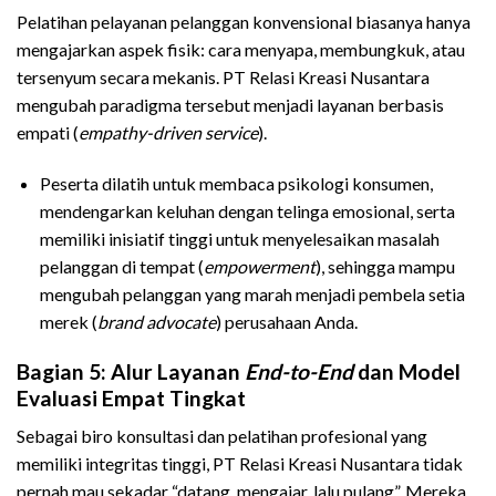
Pelatihan pelayanan pelanggan konvensional biasanya hanya
mengajarkan aspek fisik: cara menyapa, membungkuk, atau
tersenyum secara mekanis. PT Relasi Kreasi Nusantara
mengubah paradigma tersebut menjadi layanan berbasis
empati (
empathy-driven service
).
Peserta dilatih untuk membaca psikologi konsumen,
mendengarkan keluhan dengan telinga emosional, serta
memiliki inisiatif tinggi untuk menyelesaikan masalah
pelanggan di tempat (
empowerment
), sehingga mampu
mengubah pelanggan yang marah menjadi pembela setia
merek (
brand advocate
) perusahaan Anda.
Bagian 5: Alur Layanan
End-to-End
dan Model
Evaluasi Empat Tingkat
Sebagai biro konsultasi dan pelatihan profesional yang
memiliki integritas tinggi, PT Relasi Kreasi Nusantara tidak
pernah mau sekadar “datang, mengajar, lalu pulang”. Mereka