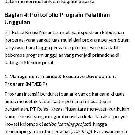
dalam memori motorik dan kognitif peserta.
Bagian 4: Portofolio Program Pelatihan
Unggulan
PT Relasi Kreasi Nusantara melayani spektrum kebutuhan
korporasi yang sangat luas, mulai dari program penyambutan
karyawan baru hingga persiapan pensiun. Berikut adalah
beberapa program unggulan yang menjadi primadona di
kalangan klien korporat:
1. Management Trainee & Executive Development
Program (MT/EDP)
Program intensif berdurasi panjang yang dirancang khusus
untuk mencetak kader-kader pemimpin masa depan
perusahaan. PT Relasi Kreasi Nusantara menyusun kurikulum
komprehensif yang mengombinasikan kelas klasikal, proyek
inovasi kelompok (
action learning project
), hingga
pendampingan mentor personal (
coaching
). Karyawan muda