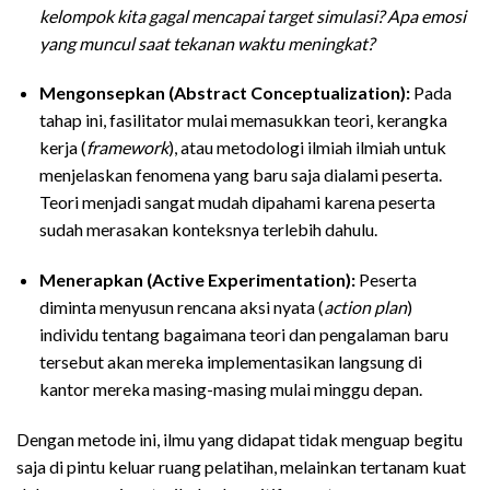
kelompok kita gagal mencapai target simulasi? Apa emosi
yang muncul saat tekanan waktu meningkat?
Mengonsepkan (Abstract Conceptualization):
Pada
tahap ini, fasilitator mulai memasukkan teori, kerangka
kerja (
framework
), atau metodologi ilmiah ilmiah untuk
menjelaskan fenomena yang baru saja dialami peserta.
Teori menjadi sangat mudah dipahami karena peserta
sudah merasakan konteksnya terlebih dahulu.
Menerapkan (Active Experimentation):
Peserta
diminta menyusun rencana aksi nyata (
action plan
)
individu tentang bagaimana teori dan pengalaman baru
tersebut akan mereka implementasikan langsung di
kantor mereka masing-masing mulai minggu depan.
Dengan metode ini, ilmu yang didapat tidak menguap begitu
saja di pintu keluar ruang pelatihan, melainkan tertanam kuat