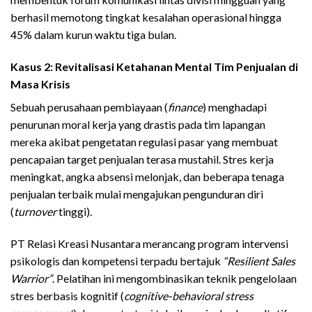
berhasil memotong tingkat kesalahan operasional hingga
45% dalam kurun waktu tiga bulan.
Kasus 2: Revitalisasi Ketahanan Mental Tim Penjualan di
Masa Krisis
Sebuah perusahaan pembiayaan (
finance
) menghadapi
penurunan moral kerja yang drastis pada tim lapangan
mereka akibat pengetatan regulasi pasar yang membuat
pencapaian target penjualan terasa mustahil. Stres kerja
meningkat, angka absensi melonjak, dan beberapa tenaga
penjualan terbaik mulai mengajukan pengunduran diri
(
turnover
tinggi).
PT Relasi Kreasi Nusantara merancang program intervensi
psikologis dan kompetensi terpadu bertajuk
“Resilient Sales
Warrior”
. Pelatihan ini mengombinasikan teknik pengelolaan
stres berbasis kognitif (
cognitive-behavioral stress