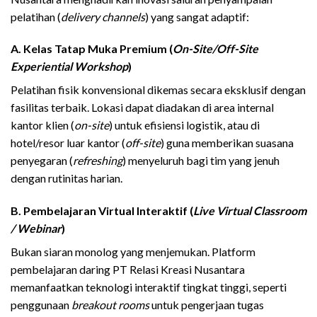
pelatihan (
delivery channels
) yang sangat adaptif:
A. Kelas Tatap Muka Premium (
On-Site/Off-Site
Experiential Workshop
)
Pelatihan fisik konvensional dikemas secara eksklusif dengan
fasilitas terbaik. Lokasi dapat diadakan di area internal
kantor klien (
on-site
) untuk efisiensi logistik, atau di
hotel/resor luar kantor (
off-site
) guna memberikan suasana
penyegaran (
refreshing
) menyeluruh bagi tim yang jenuh
dengan rutinitas harian.
B. Pembelajaran Virtual Interaktif (
Live Virtual Classroom
/ Webinar
)
Bukan siaran monolog yang menjemukan. Platform
pembelajaran daring PT Relasi Kreasi Nusantara
memanfaatkan teknologi interaktif tingkat tinggi, seperti
penggunaan
breakout rooms
untuk pengerjaan tugas