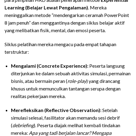
Learning (Belajar Lewat Pengalaman)
. Mereka
meninggalkan metode “mendengarkan ceramah PowerPoint
8 jam penuh” dan menggantinya dengan siklus belajar aktif
yang melibatkan fisik, mental, dan emosi peserta.
Siklus pelatihan mereka mengacu pada empat tahapan
terstruktur:
Mengalami (Concrete Experience):
Peserta langsung
diterjunkan ke dalam sebuah aktivitas simulasi, permainan
bisnis, atau bermain peran (
role-play
) yang dirancang
khusus untuk memunculkan tantangan serupa dengan
realitas pekerjaan mereka.
Merefleksikan (Reflective Observation):
Setelah
simulasi selesai, fasilitator akan memandu sesi debrif
(
debriefing
). Peserta diajak melihat kembali tindakan
mereka:
Apa yang tadi berjalan lancar? Mengapa