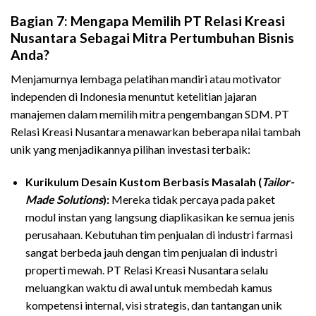
Bagian 7: Mengapa Memilih PT Relasi Kreasi
Nusantara Sebagai Mitra Pertumbuhan Bisnis
Anda?
Menjamurnya lembaga pelatihan mandiri atau motivator
independen di Indonesia menuntut ketelitian jajaran
manajemen dalam memilih mitra pengembangan SDM. PT
Relasi Kreasi Nusantara menawarkan beberapa nilai tambah
unik yang menjadikannya pilihan investasi terbaik:
Kurikulum Desain Kustom Berbasis Masalah (
Tailor-
Made Solutions
):
Mereka tidak percaya pada paket
modul instan yang langsung diaplikasikan ke semua jenis
perusahaan. Kebutuhan tim penjualan di industri farmasi
sangat berbeda jauh dengan tim penjualan di industri
properti mewah. PT Relasi Kreasi Nusantara selalu
meluangkan waktu di awal untuk membedah kamus
kompetensi internal, visi strategis, dan tantangan unik