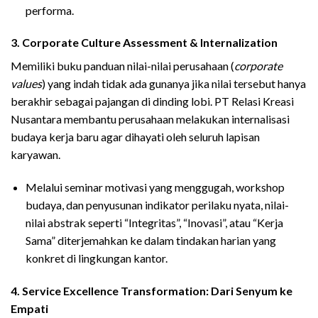
performa.
3. Corporate Culture Assessment & Internalization
Memiliki buku panduan nilai-nilai perusahaan (
corporate
values
) yang indah tidak ada gunanya jika nilai tersebut hanya
berakhir sebagai pajangan di dinding lobi. PT Relasi Kreasi
Nusantara membantu perusahaan melakukan internalisasi
budaya kerja baru agar dihayati oleh seluruh lapisan
karyawan.
Melalui seminar motivasi yang menggugah, workshop
budaya, dan penyusunan indikator perilaku nyata, nilai-
nilai abstrak seperti “Integritas”, “Inovasi”, atau “Kerja
Sama” diterjemahkan ke dalam tindakan harian yang
konkret di lingkungan kantor.
4. Service Excellence Transformation: Dari Senyum ke
Empati