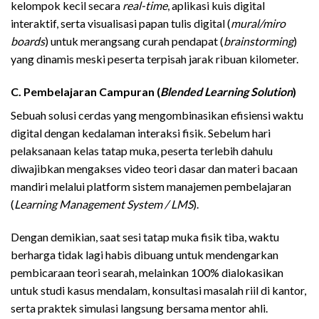
kelompok kecil secara
real-time
, aplikasi kuis digital
interaktif, serta visualisasi papan tulis digital (
mural/miro
boards
) untuk merangsang curah pendapat (
brainstorming
)
yang dinamis meski peserta terpisah jarak ribuan kilometer.
C. Pembelajaran Campuran (
Blended Learning Solution
)
Sebuah solusi cerdas yang mengombinasikan efisiensi waktu
digital dengan kedalaman interaksi fisik. Sebelum hari
pelaksanaan kelas tatap muka, peserta terlebih dahulu
diwajibkan mengakses video teori dasar dan materi bacaan
mandiri melalui platform sistem manajemen pembelajaran
(
Learning Management System / LMS
).
Dengan demikian, saat sesi tatap muka fisik tiba, waktu
berharga tidak lagi habis dibuang untuk mendengarkan
pembicaraan teori searah, melainkan 100% dialokasikan
untuk studi kasus mendalam, konsultasi masalah riil di kantor,
serta praktek simulasi langsung bersama mentor ahli.