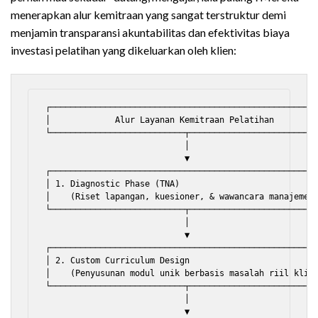
menerapkan alur kemitraan yang sangat terstruktur demi
menjamin transparansi akuntabilitas dan efektivitas biaya
investasi pelatihan yang dikeluarkan oleh klien:
┌──────────────────────────────────────────────────────
│             Alur Layanan Kemitraan Pelatihan         
└───────────────────────────┬──────────────────────────
                            │

                            ▼

┌──────────────────────────────────────────────────────
│ 1. Diagnostic Phase (TNA)                            
│    (Riset lapangan, kuesioner, & wawancara manajemen)
└───────────────────────────┬──────────────────────────
                            │

                            ▼

┌──────────────────────────────────────────────────────
│ 2. Custom Curriculum Design                          
│    (Penyusunan modul unik berbasis masalah riil klien
└───────────────────────────┬──────────────────────────
                            │

                            ▼
