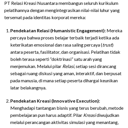
PT Relasi Kreasi Nusantara membangun seluruh kurikulum
pelatihannya dengan mengintegrasikan nilai-nilai luhur yang
tersemat pada identitas korporat mereka:
Pendekatan Relasi (Humanistic Engagement):
Mereka
percaya bahwa proses belajar terbaik terjadi ketika ada
keterikatan emosional dan rasa saling percaya (
trust
)
antara peserta, fasilitator, dan organisasi. Pelatihan tidak
boleh terasa seperti “doktrinasi” satu arah yang
menjemukan. Melalui pilar
Relasi
, setiap sesi dirancang
sebagai ruang diskusi yang aman, interaktif, dan berpusat
pada manusia, di mana setiap peserta dihargai keunikan
latar belakangnya.
Pendekatan Kreasi (Innovative Execution):
Menghadapi tantangan bisnis yang terus berubah, metode
pembelajaran pun harus adaptif. Pilar
Kreasi
diwujudkan
melalui perancangan aktivitas simulasi yang menantang,